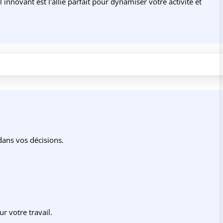
novant est l'allié parfait pour dynamiser votre activité et
 dans vos décisions.
r votre travail.