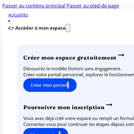
Passer au contenu principal
Passer au pied de page
Actualités
👉 Accéder à mon espace
Créer mon espace gratuitement
Découvrez le modèle Domini sans engagement.
Créez votre portail personnel, explorez le fonctionn
Créer mon portail
Poursuivre mon inscription
Vous avez déjà créé votre espace ou rempli un formul
Connectez-vous pour continuer les étapes depuis votr