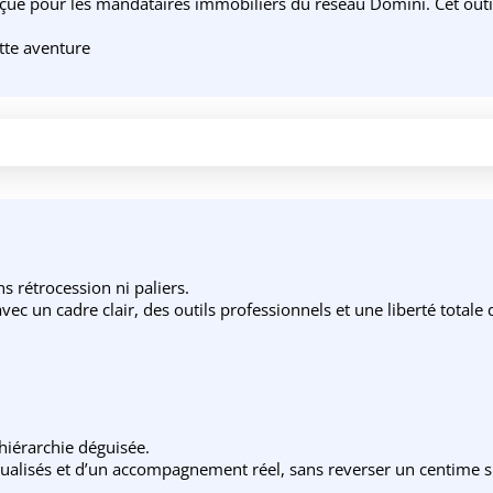
 pour les mandataires immobiliers du réseau Domini. Cet outil in
tte aventure
 rétrocession ni paliers.
ec un cadre clair, des outils professionnels et une liberté totale
 hiérarchie déguisée.
utualisés et d’un accompagnement réel, sans reverser un centime su