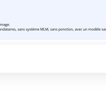
 image.
ndataires, sans système MLM, sans ponction, avec un modèle sain