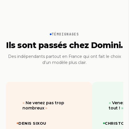
TÉMOIGNAGES
Ils sont passés chez Domini.
Des indépendants partout en France qui ont fait le choix
d’un modèle plus clair.
Ne venez pas trop
Venez dé
nombreux
tout !
DENIS SIXOU
CHRISTOP