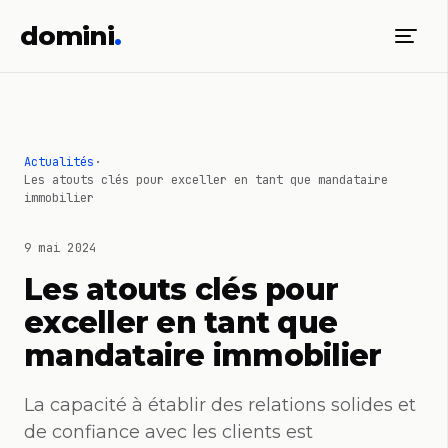
domini
.
Actualités
·
Les atouts clés pour exceller en tant que mandataire
immobilier
9 mai 2024
Les atouts clés pour
exceller en tant que
mandataire immobilier
La capacité à établir des relations solides et
de confiance avec les clients est