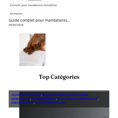
Conseils pour mandataire immobilier
formation
Guide complet pour mandataires...
09/05/2024
Top Catégories
AGENT IMMOBILIER
,
CONSEILS POUR MANDATAIRE
IMMOBILIER
,
ENTREPRENEUR
,
MANDATAIRE IMMOBILIER
,
PROSPECTION
,
VENTE IMMOBILIÈRE