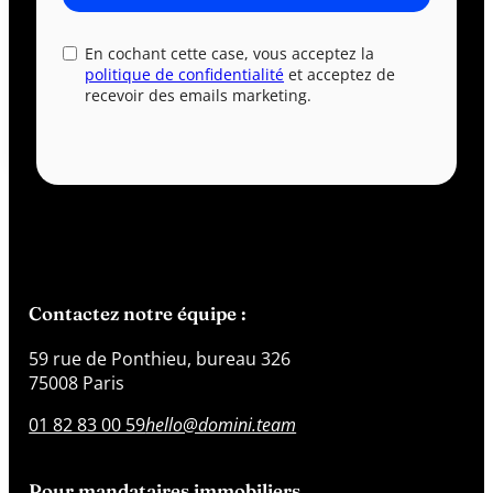
En cochant cette case, vous acceptez la
politique de confidentialité
et acceptez de
recevoir des emails marketing.
Contactez notre équipe :
59 rue de Ponthieu, bureau 326
75008 Paris
01 82 83 00 59
hello@domini.team
Pour mandataires immobiliers