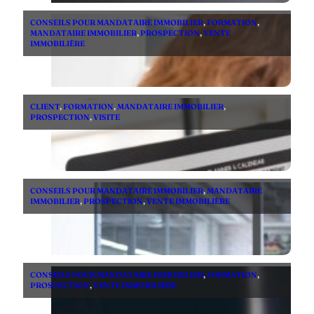
CONSEILS POUR MANDATAIRE IMMOBILIER
,
FORMATION
,
MANDATAIRE IMMOBILIER
,
PROSPECTION
,
VENTE
IMMOBILIÈRE
CLIENT
,
FORMATION
,
MANDATAIRE IMMOBILIER
,
PROSPECTION
,
VISITE
CONSEILS POUR MANDATAIRE IMMOBILIER
,
MANDATAIRE
IMMOBILIER
,
PROSPECTION
,
VENTE IMMOBILIÈRE
CONSEILS POUR MANDATAIRE IMMOBILIER
,
FORMATION
,
PROSPECTION
,
VENTE IMMOBILIÈRE