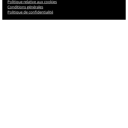
Politique relative aux cookies
Conditions générales
Politique de confidentialité