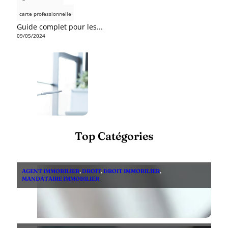
carte professionnelle
Guide complet pour les...
09/05/2024
Top Catégories
AGENT IMMOBILIER
,
DROIT
,
DROIT IMMOBILIER
,
MANDATAIRE IMMOBILIER