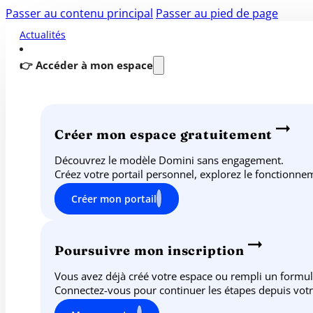
Passer au contenu principal
Passer au pied de page
Actualités
👉 Accéder à mon espace
Créer mon espace gratuitement
Découvrez le modèle Domini sans engagement.
Créez votre portail personnel, explorez le fonctionn
Créer mon portail
Poursuivre mon inscription
Vous avez déjà créé votre espace ou rempli un formul
Connectez-vous pour continuer les étapes depuis votr