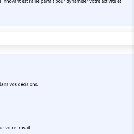
novant est l'allié parfait pour dynamiser votre activité et
 dans vos décisions.
r votre travail.