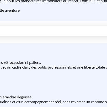
 pour les mandataires immobiliers du réseau Domini. Cet outil in
tte aventure
 rétrocession ni paliers.
ec un cadre clair, des outils professionnels et une liberté totale
 hiérarchie déguisée.
utualisés et d’un accompagnement réel, sans reverser un centime su