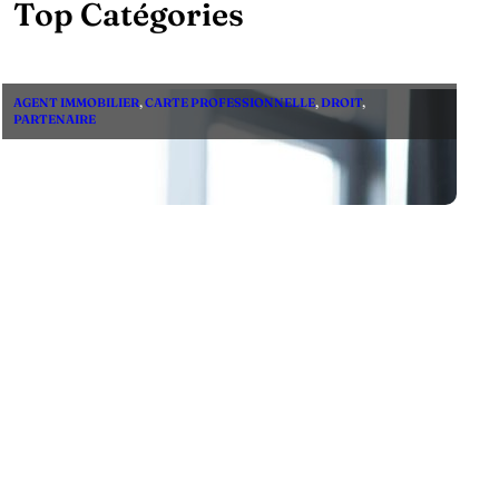
Top Catégories
AGENT IMMOBILIER
,
CARTE PROFESSIONNELLE
,
DROIT
,
PARTENAIRE