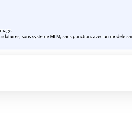
 image.
ndataires, sans système MLM, sans ponction, avec un modèle sain