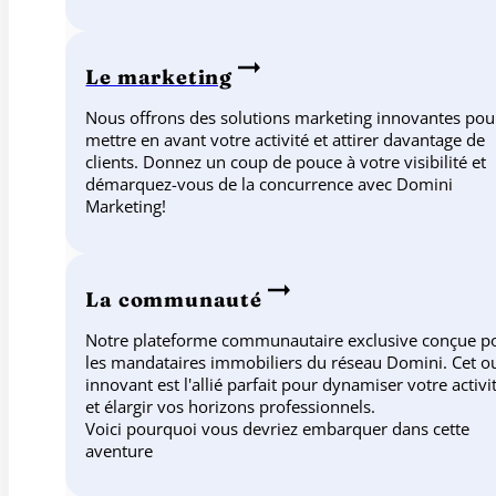
Le marketing
Nous offrons des solutions marketing innovantes pou
mettre en avant votre activité et attirer davantage de
clients. Donnez un coup de pouce à votre visibilité et
démarquez-vous de la concurrence avec Domini
Marketing!
La communauté
Notre plateforme communautaire exclusive conçue p
les mandataires immobiliers du réseau Domini. Cet ou
innovant est l'allié parfait pour dynamiser votre activi
et élargir vos horizons professionnels.
Voici pourquoi vous devriez embarquer dans cette
aventure