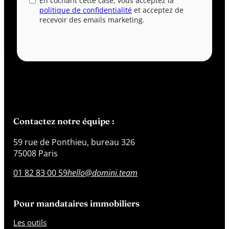
En cochant cette case, vous acceptez la
politique de confidentialité
et acceptez de
recevoir des emails marketing.
Contactez notre équipe :
59 rue de Ponthieu, bureau 326
75008 Paris
01 82 83 00 59
hello@domini.team
Pour mandataires immobiliers
Les outils