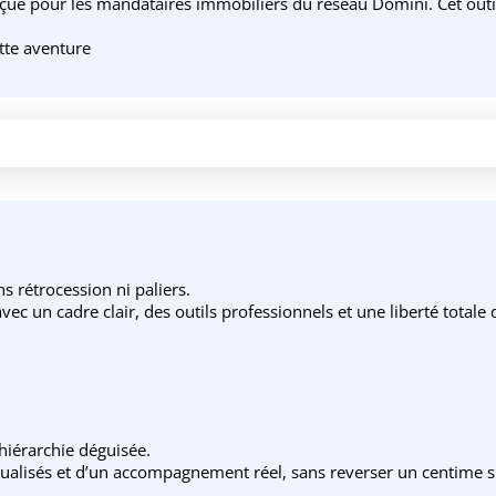
 pour les mandataires immobiliers du réseau Domini. Cet outil in
tte aventure
 rétrocession ni paliers.
ec un cadre clair, des outils professionnels et une liberté totale
 hiérarchie déguisée.
utualisés et d’un accompagnement réel, sans reverser un centime su