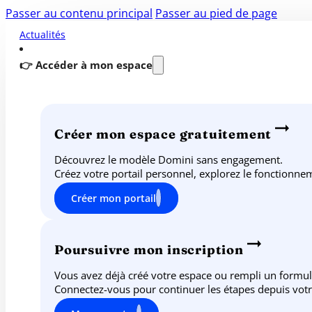
Passer au contenu principal
Passer au pied de page
Actualités
👉 Accéder à mon espace
Créer mon espace gratuitement
Découvrez le modèle Domini sans engagement.
Créez votre portail personnel, explorez le fonctionn
Créer mon portail
Poursuivre mon inscription
Vous avez déjà créé votre espace ou rempli un formul
Connectez-vous pour continuer les étapes depuis votr