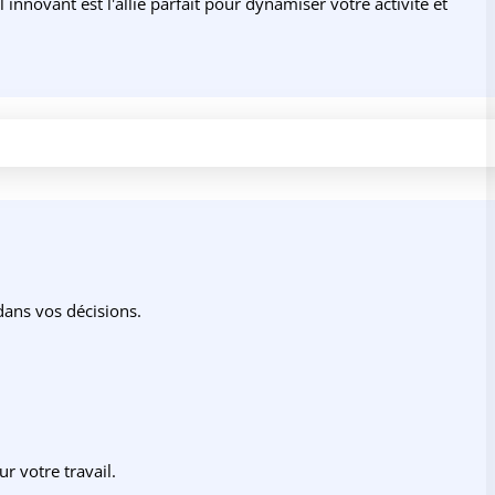
novant est l'allié parfait pour dynamiser votre activité et
 dans vos décisions.
r votre travail.