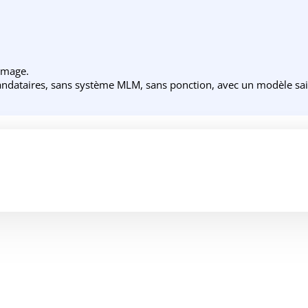
 image.
ndataires, sans système MLM, sans ponction, avec un modèle sain